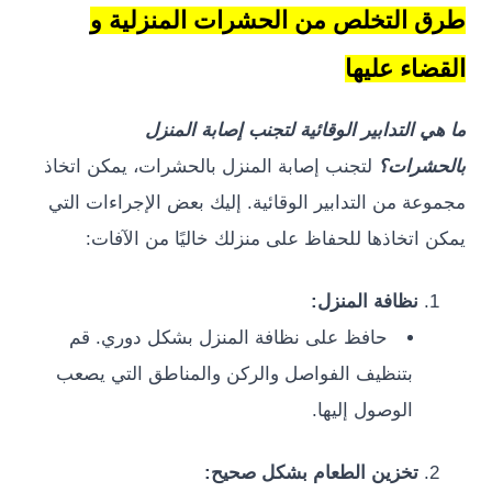
التخلص من الحشرات المنزلية و
اء عليها
التدابير الوقائية لتجنب إصابة المنزل
رات؟
لتجنب إصابة المنزل بالحشرات، يمكن اتخاذ
ة من التدابير الوقائية. إليك بعض الإجراءات التي
اتخاذها للحفاظ على منزلك خاليًا من الآفات:
نظافة المنزل:
حافظ على نظافة المنزل بشكل دوري. قم
بتنظيف الفواصل والركن والمناطق التي يصعب
الوصول إليها.
تخزين الطعام بشكل صحيح: