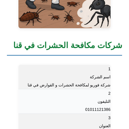
ات مكافحة الحشرات في قنا
1
اسم الشركة
شركة فوريو لمكافحة الحشرات و القوارض في قنا
2
التليفون
01011121386
3
العنوان