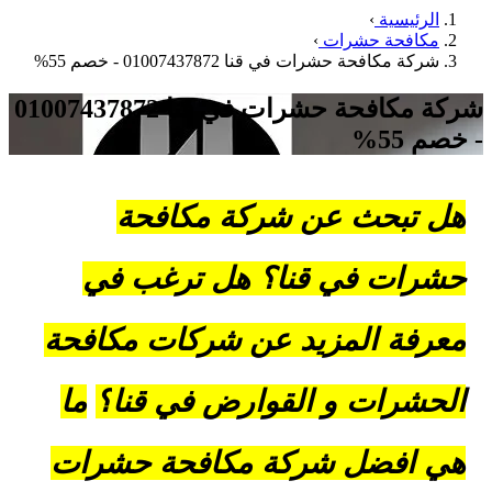
رئيسية
›
افحة حشرات
›
ة مكافحة حشرات في قنا 01007437872 - خصم 55%
شركة مكافحة حشرات في قنا 01007437872
5%
تبحث عن شركة مكافحة
ات في قنا؟ هل ترغب في
فة المزيد عن شركات مكافحة
شرات و القوارض في قنا
؟
ما
افضل شركة مكافحة حشرات