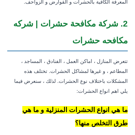
فة الكافية بالحشرات و القوارض و الزواحف.
 شركة مكافحة حشرات | شركه
فحه حشرات
 المنازل ، اماكن العمل ، الفنادق ، المساجد ،
عم ، و غيرها لمشاكل الحشرات. تختلف هذه
لات باختلاف نوع الحشرات. لذلك ، سنعرض فيما
هم انواع الحشرات:
ي انواع الحشرات المنزلية و ما هي
التخلص منها؟