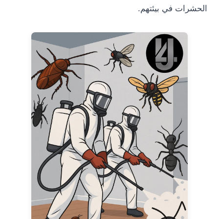
ات في بيئتهم.