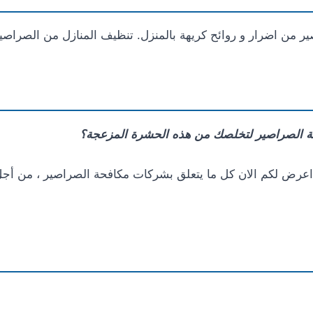
 من اضرار و روائح كريهة بالمنزل. تنظيف المنازل من الصراصي
ة الصراصير لتخلصك من هذه الحشرة المزعجة؟
ف اعرض لكم الان كل ما يتعلق بشركات مكافحة الصراصير ، من أج