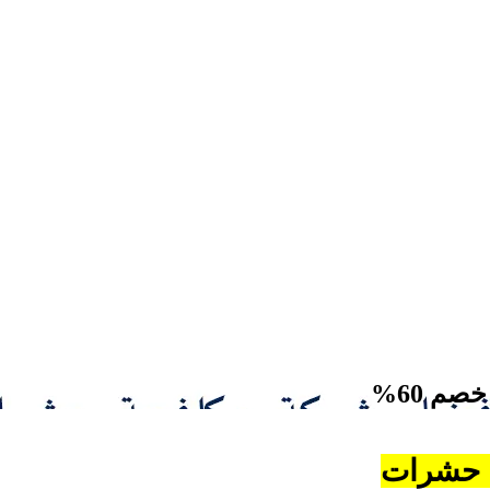
ة حشرات