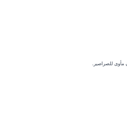
 مأوى للصراصير.