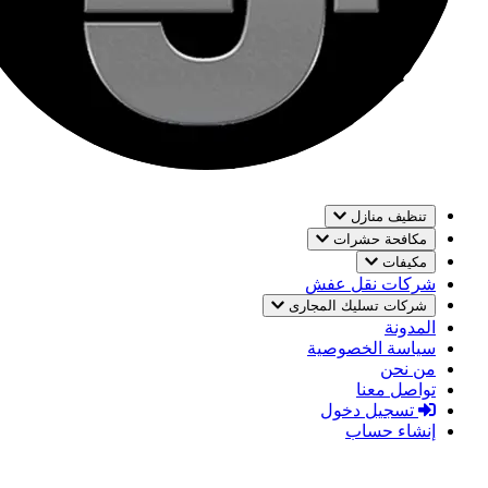
تنظيف منازل
مكافحة حشرات
مكيفات
شركات نقل عفش
شركات تسليك المجارى
المدونة
سياسة الخصوصية
من نحن
تواصل معنا
تسجيل دخول
إنشاء حساب