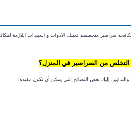
كافحة صراصير متخصصة تمتلك الادوات و المبيدات اللازمة لمكاف
 التخلص من الصراصير في المنزل؟
لتدابير. إليك بعض النصائح التي يمكن أن تكون مفيدة: