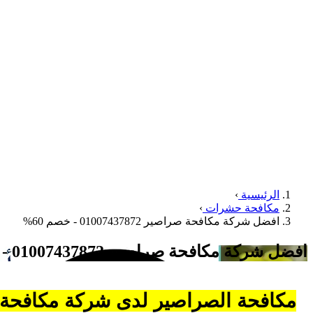
الرئيسية
›
مكافحة حشرات
›
افضل شركة مكافحة صراصير 01007437872 - خصم 60%
افضل شركة مكافحة صراصير 01007437872 - خصم 60%
مكافحة الصراصير لدى شركة مكافح