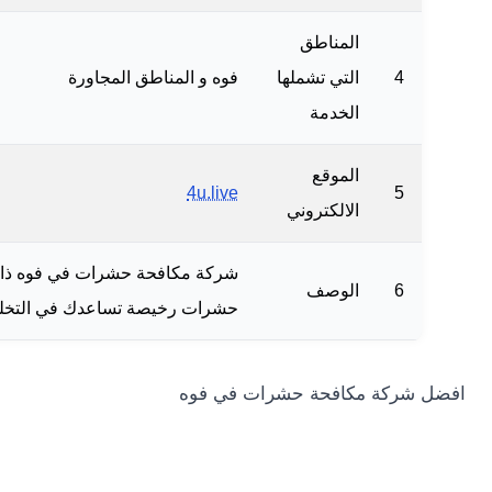
المناطق
4
التي تشملها
فوه و المناطق المجاورة
الخدمة
الموقع
4u.live
5
الالكتروني
شركة مكافحة حشرات في فوه ذات ك
6
الوصف
حشرات رخيصة تساعدك في التخلص من 
افضل شركة مكافحة حشرات في فوه