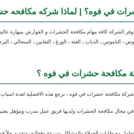
رات في فوه؟ | لماذا شركه مكافحه حش
 الشركة كافة مهام مكافحة الحشرات و القوارض بمهارة عالية
بعوض ، الناموس ، الذباب ، العتة ، الوزغ ، الثعابين ، السحالي ،
 مكافحة حشرات في فوه ؟
شركة مكافحة حشرات في فوه ، ترجع هذه الافضلية لعدة اسباب أ
ة في مجال مكافحة الحشرات ولديها فريق عمل مدرب ومؤهل يعتبر 
تعامل مع طلبات العملاء والمشاكل بسرعة وفعالية، وتقديم حلاً فو