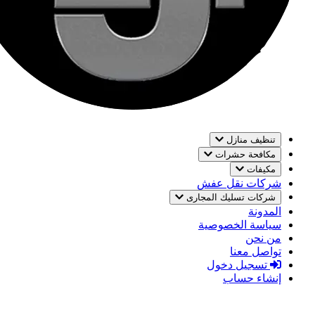
تنظيف منازل
مكافحة حشرات
مكيفات
شركات نقل عفش
شركات تسليك المجارى
المدونة
سياسة الخصوصية
من نحن
تواصل معنا
تسجيل دخول
إنشاء حساب