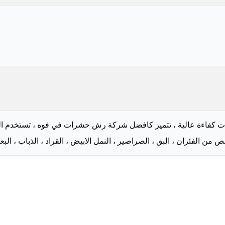
فاءة عالية ، تتميز كافضل شركة رش حشرات في فوه ، تستخدم الشركة
الفئران ، البق ، الصراصير ، النمل الابيض ، القراد ، الذباب ، البع