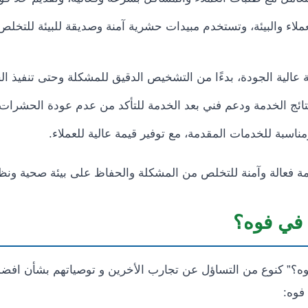
عملاء والبيئة، وتستخدم مبيدات حشرية آمنة وصديقة للبيئة للتخ
 عالية الجودة، بدءًا من التشخيص الدقيق للمشكلة وحتى تنفيذ الخ
نتائج الخدمة ودعم فني بعد الخدمة للتأكد من عدم عودة الحشرات
مناسبة للخدمات المقدمة، مع توفير قيمة عالية للعملاء.
عالة وآمنة للتخلص من المشكلة والحفاظ على بيئة صحية ونظيفة
في فوه؟
ه؟” كنوع من التساؤل عن تجارب الأخرين و توصياتهم بشأن ا
فوه: