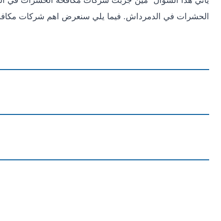
يأتي هذا السؤال “مين جربت شركات مكافحة الحشرات في ال
الحشرات في الدمرداش. فيما يلي سنعرض اهم شركات مكاف