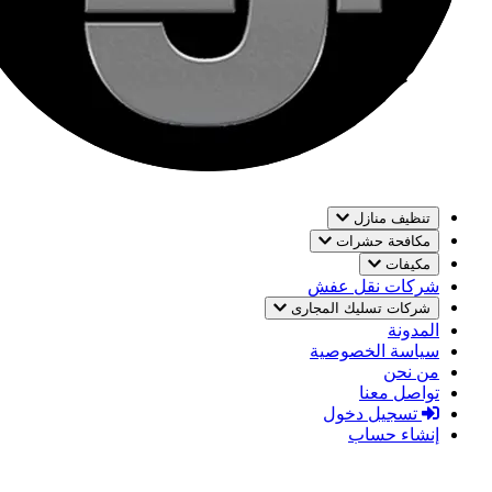
تنظيف منازل
مكافحة حشرات
مكيفات
شركات نقل عفش
شركات تسليك المجارى
المدونة
سياسة الخصوصية
من نحن
تواصل معنا
تسجيل دخول
إنشاء حساب