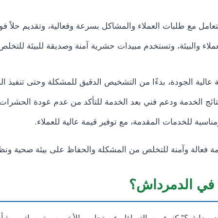
تعامل مع طلبات العملاء والمشاكل بسرعة وفعالية، وتقديم حلاً فو
عملاء والبيئة، وتستخدم مبيدات حشرية آمنة وصديقة للبيئة للتخ
 عالية الجودة، بدءًا من التشخيص الدقيق للمشكلة وحتى تنفيذ الخ
نتائج الخدمة ودعم فني بعد الخدمة للتأكد من عدم عودة الحشرات
مناسبة للخدمات المقدمة، مع توفير قيمة عالية للعملاء.
عالة وآمنة للتخلص من المشكلة والحفاظ على بيئة صحية ونظيفة
في الدمرداش؟