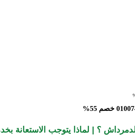
دمرداش ؟ | لماذا يتوجب الاستعانة ب