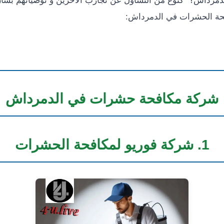
دمرداش؟” كنوع من التساؤل عن تجارب الأخرين و توصياتهم ب
حة الحشرات في الدمرداش:
شركة مكافحة حشرات في الدمرداش
1. شركة فوريو لمكافحة الحشرات