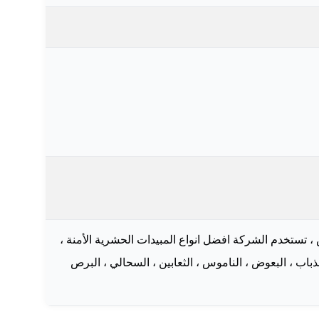
تخدم الشركة افضل انواع المبيدات الحشرية الأمنة ،
اب ، البعوض ، الناموس ، الثعابين ، السحالي ، البرص